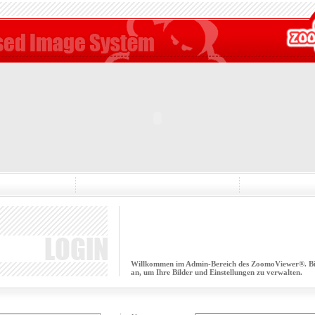
Willkommen im Admin-Bereich des ZoomoViewer®. Bitt
an, um Ihre Bilder und Einstellungen zu verwalten.