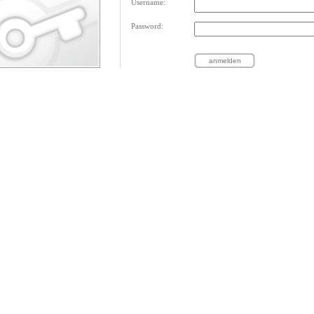
Username:
Password: