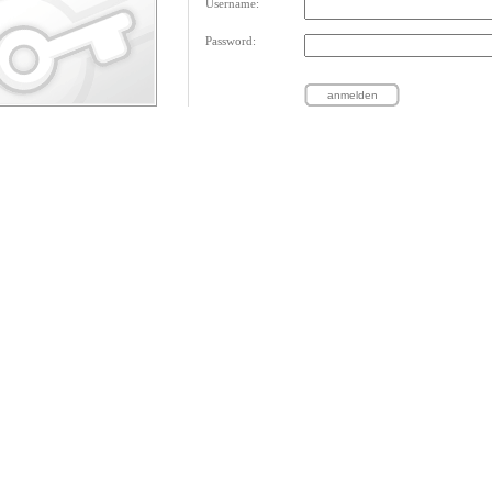
Username:
Password: