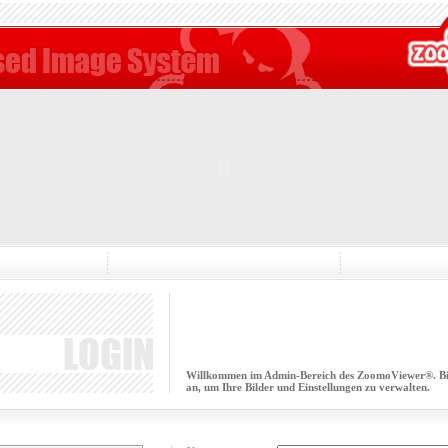
Willkommen im Admin-Bereich des ZoomoViewer®. Bitt
an, um Ihre Bilder und Einstellungen zu verwalten.