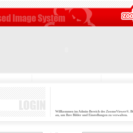
Willkommen im Admin-Bereich des ZoomoViewer®. Bitt
an, um Ihre Bilder und Einstellungen zu verwalten.