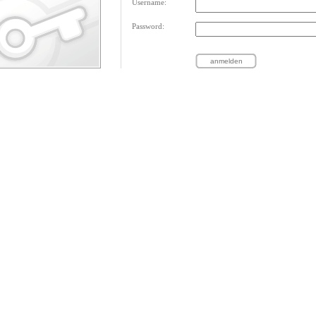
Username:
Password: