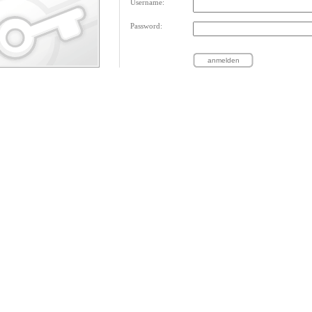
Username:
Password: