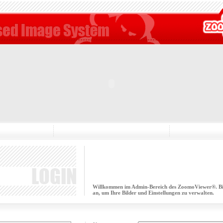
Willkommen im Admin-Bereich des ZoomoViewer®. Bitt
an, um Ihre Bilder und Einstellungen zu verwalten.