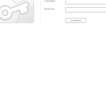
Username:
Password: