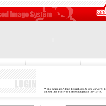
Willkommen im Admin-Bereich des ZoomoViewer®. Bitt
an, um Ihre Bilder und Einstellungen zu verwalten.