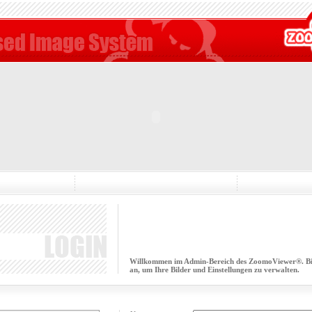
Willkommen im Admin-Bereich des ZoomoViewer®. Bitt
an, um Ihre Bilder und Einstellungen zu verwalten.