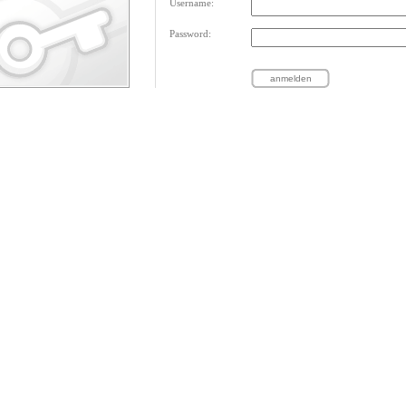
Username:
Password: