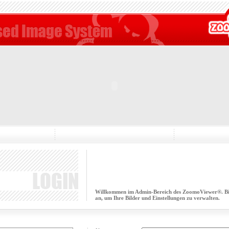
Willkommen im Admin-Bereich des ZoomoViewer®. Bitt
an, um Ihre Bilder und Einstellungen zu verwalten.