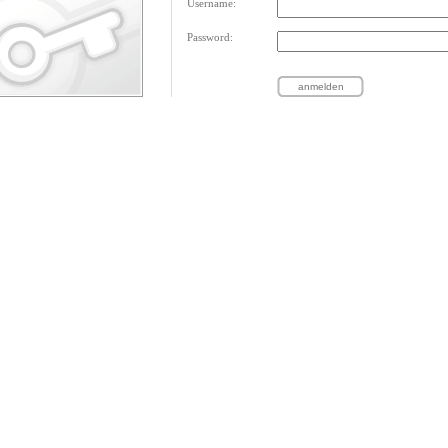
Username:
Password: