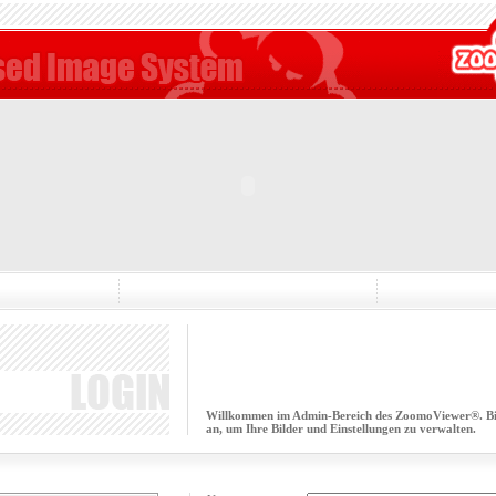
Willkommen im Admin-Bereich des ZoomoViewer®. Bitt
an, um Ihre Bilder und Einstellungen zu verwalten.