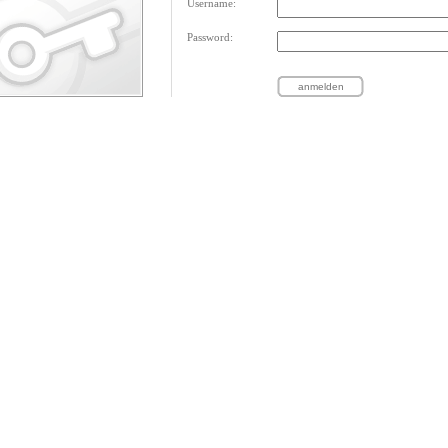
Username:
Password: