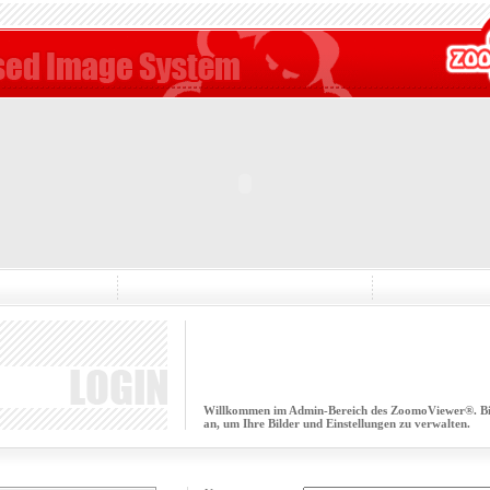
Willkommen im Admin-Bereich des ZoomoViewer®. Bitt
an, um Ihre Bilder und Einstellungen zu verwalten.