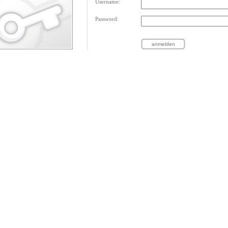
Username:
Password: