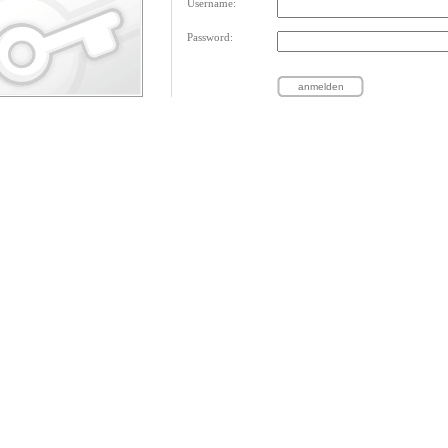
Username:
Password: