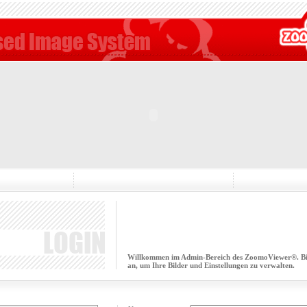
Willkommen im Admin-Bereich des ZoomoViewer®. Bitt
an, um Ihre Bilder und Einstellungen zu verwalten.