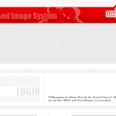
Willkommen im Admin-Bereich des ZoomoViewer®. Bitt
an, um Ihre Bilder und Einstellungen zu verwalten.