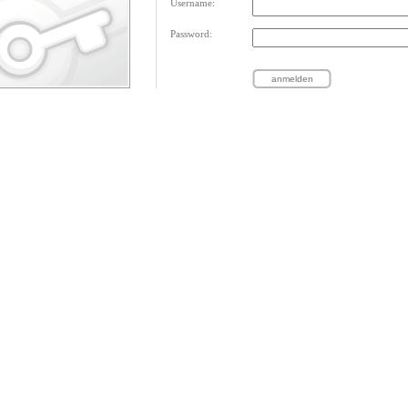
Username:
Password: