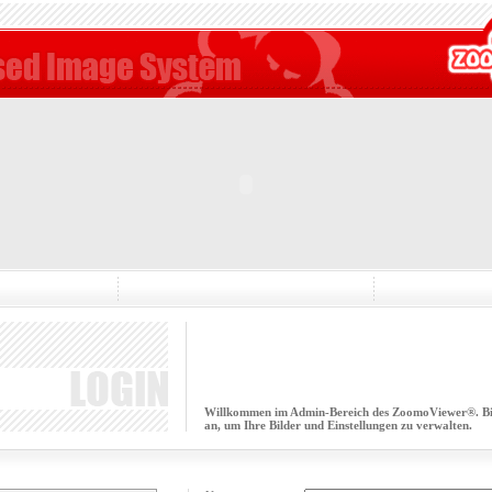
Willkommen im Admin-Bereich des ZoomoViewer®. Bitt
an, um Ihre Bilder und Einstellungen zu verwalten.