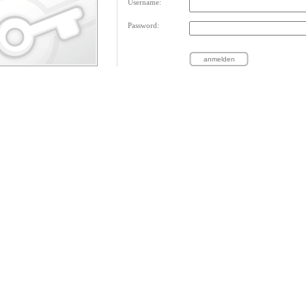
Username:
Password: