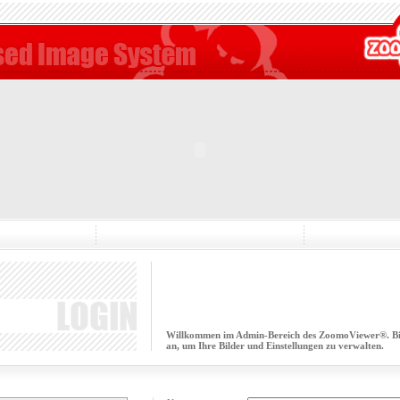
Willkommen im Admin-Bereich des ZoomoViewer®. Bitt
an, um Ihre Bilder und Einstellungen zu verwalten.