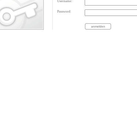
Username:
Password: