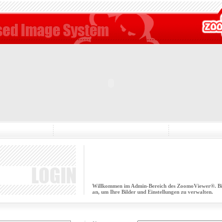
Willkommen im Admin-Bereich des ZoomoViewer®. Bitt
an, um Ihre Bilder und Einstellungen zu verwalten.