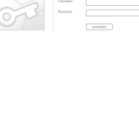
Username:
Password: