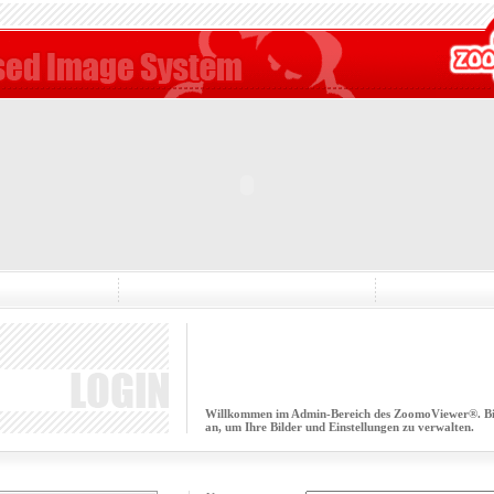
Willkommen im Admin-Bereich des ZoomoViewer®. Bitt
an, um Ihre Bilder und Einstellungen zu verwalten.