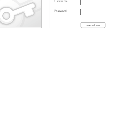
Username:
Password: