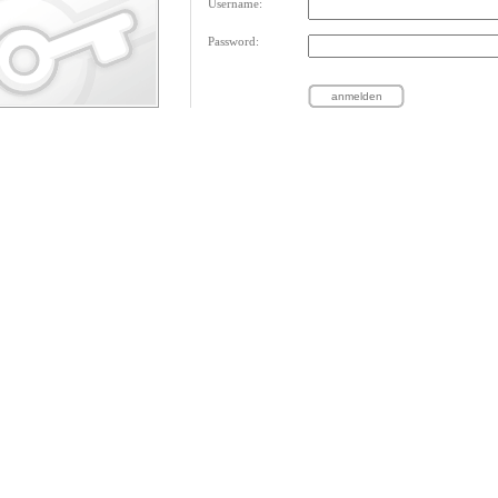
Username:
Password: