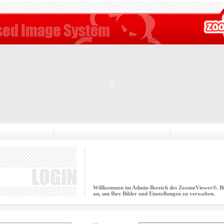
Willkommen im Admin-Bereich des ZoomoViewer®. Bitt
an, um Ihre Bilder und Einstellungen zu verwalten.