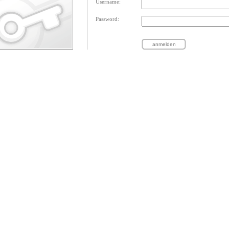
Username:
Password: