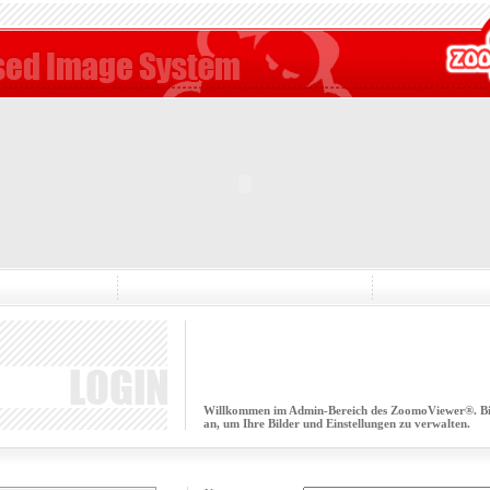
Willkommen im Admin-Bereich des ZoomoViewer®. Bitt
an, um Ihre Bilder und Einstellungen zu verwalten.