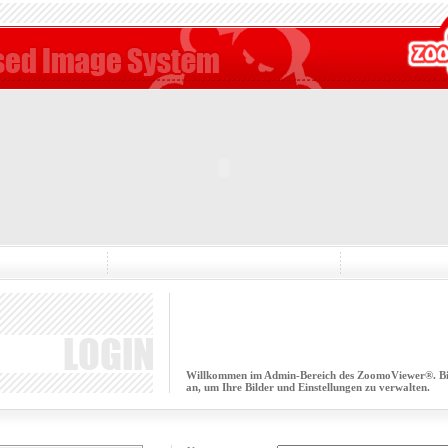
Willkommen im Admin-Bereich des ZoomoViewer®. Bitt
an, um Ihre Bilder und Einstellungen zu verwalten.