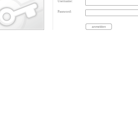
Username:
Password: