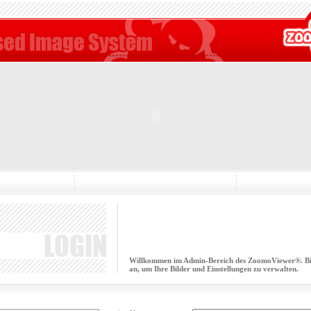
Willkommen im Admin-Bereich des ZoomoViewer®. Bitt
an, um Ihre Bilder und Einstellungen zu verwalten.