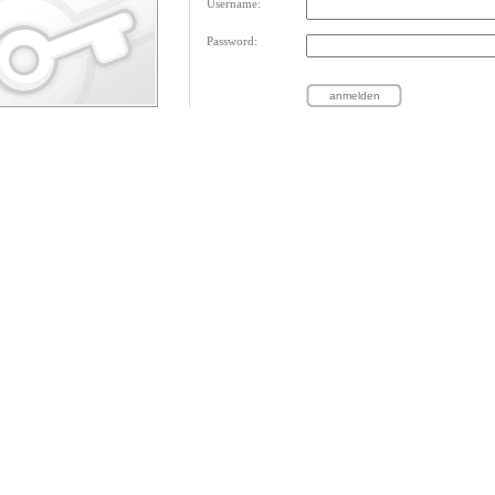
Username:
Password: