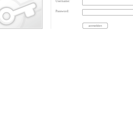
Username:
Password: