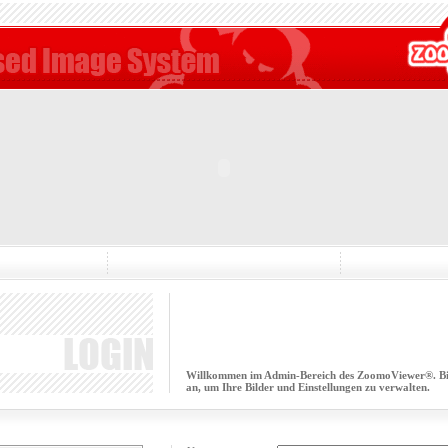
Willkommen im Admin-Bereich des ZoomoViewer®. Bitt
an, um Ihre Bilder und Einstellungen zu verwalten.