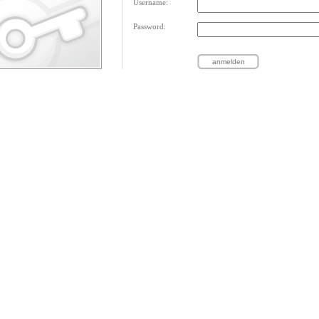
Username:
Password: