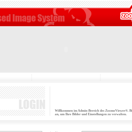
Willkommen im Admin-Bereich des ZoomoViewer®. Bitt
an, um Ihre Bilder und Einstellungen zu verwalten.