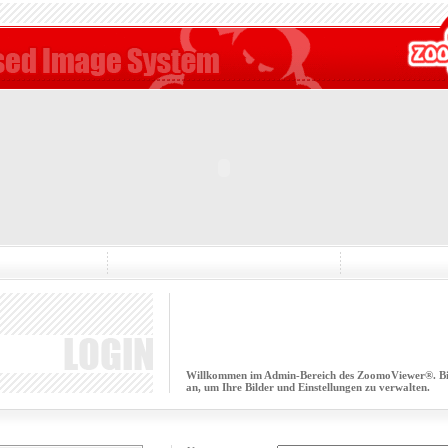
Willkommen im Admin-Bereich des ZoomoViewer®. Bitt
an, um Ihre Bilder und Einstellungen zu verwalten.