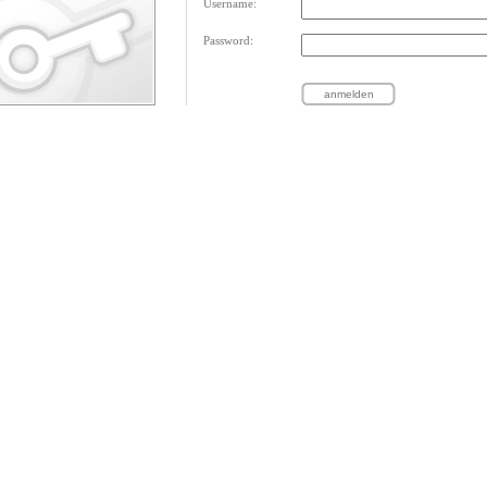
Username:
Password: