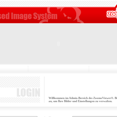
Willkommen im Admin-Bereich des ZoomoViewer®. Bitt
an, um Ihre Bilder und Einstellungen zu verwalten.