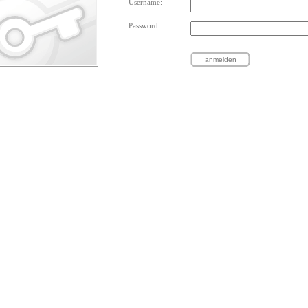
Username:
Password: