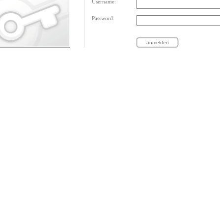
Username:
Password: