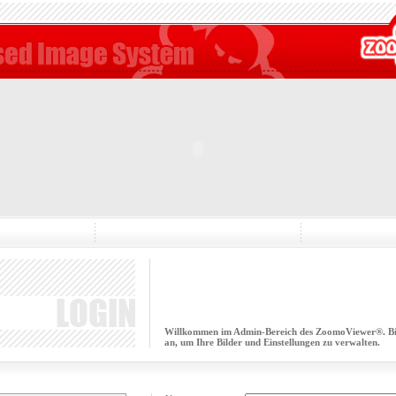
Willkommen im Admin-Bereich des ZoomoViewer®. Bitt
an, um Ihre Bilder und Einstellungen zu verwalten.