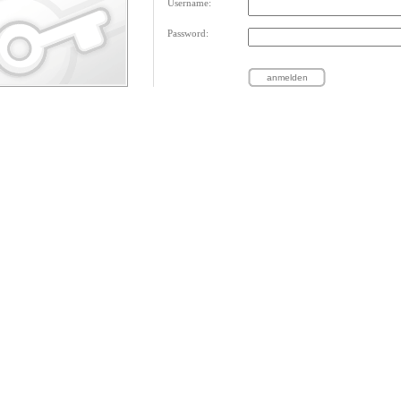
Username:
Password: