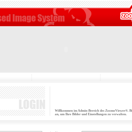
Willkommen im Admin-Bereich des ZoomoViewer®. Bitt
an, um Ihre Bilder und Einstellungen zu verwalten.