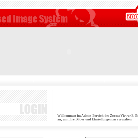
Willkommen im Admin-Bereich des ZoomoViewer®. Bitt
an, um Ihre Bilder und Einstellungen zu verwalten.