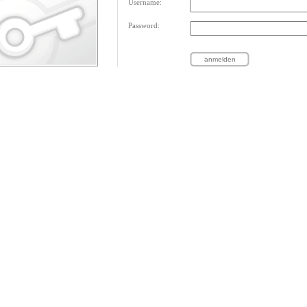
Username:
Password: