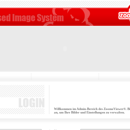
Willkommen im Admin-Bereich des ZoomoViewer®. Bitt
an, um Ihre Bilder und Einstellungen zu verwalten.