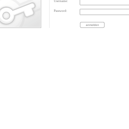
Username:
Password: