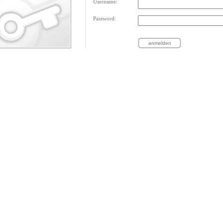
Username:
Password: