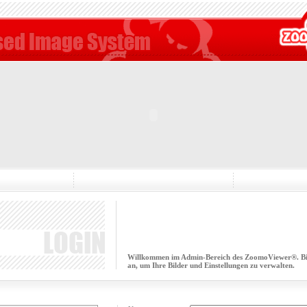
Willkommen im Admin-Bereich des ZoomoViewer®. Bitt
an, um Ihre Bilder und Einstellungen zu verwalten.