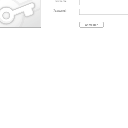
Username:
Password: