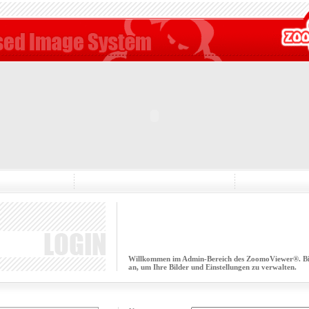
Willkommen im Admin-Bereich des ZoomoViewer®. Bitt
an, um Ihre Bilder und Einstellungen zu verwalten.