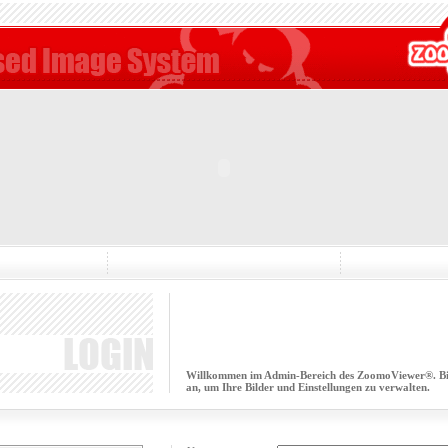
Willkommen im Admin-Bereich des ZoomoViewer®. Bitt
an, um Ihre Bilder und Einstellungen zu verwalten.