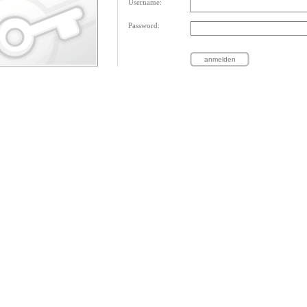
Username:
Password: