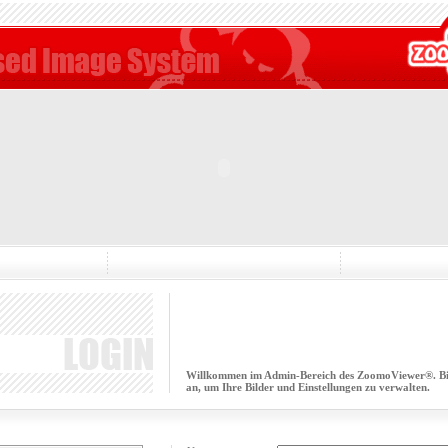
Willkommen im Admin-Bereich des ZoomoViewer®. Bitt
an, um Ihre Bilder und Einstellungen zu verwalten.