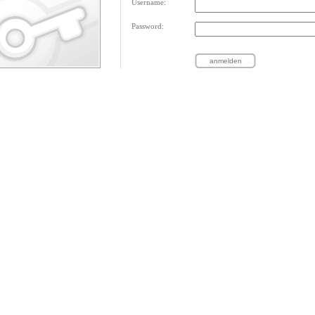
Username:
Password: