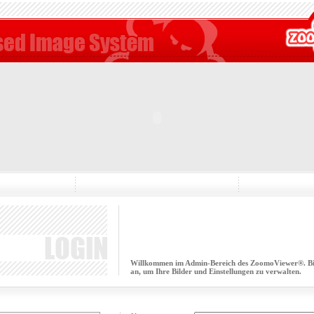
Willkommen im Admin-Bereich des ZoomoViewer®. Bitt
an, um Ihre Bilder und Einstellungen zu verwalten.