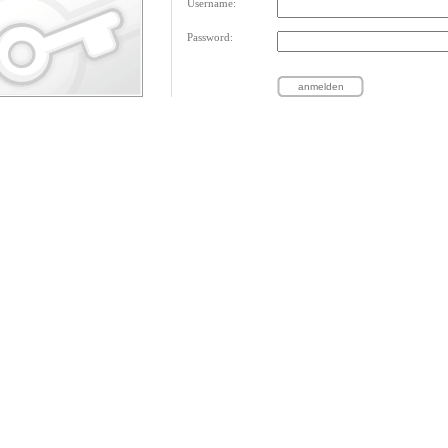
Username:
Password: