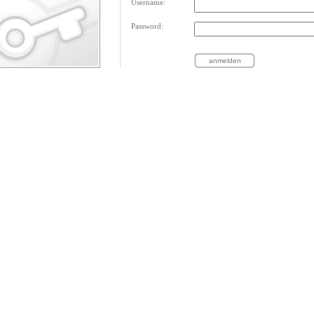
Username:
Password: