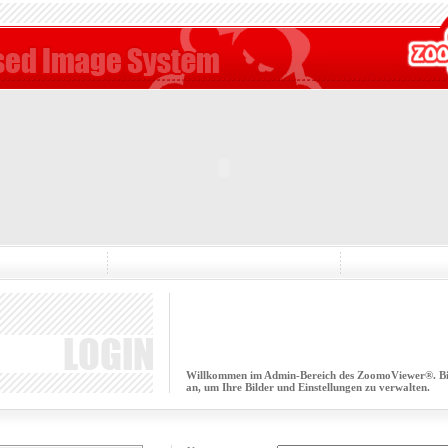
Willkommen im Admin-Bereich des ZoomoViewer®. Bitt
an, um Ihre Bilder und Einstellungen zu verwalten.