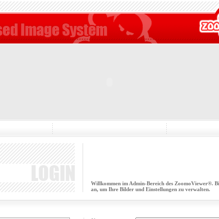
Willkommen im Admin-Bereich des ZoomoViewer®. Bitt
an, um Ihre Bilder und Einstellungen zu verwalten.