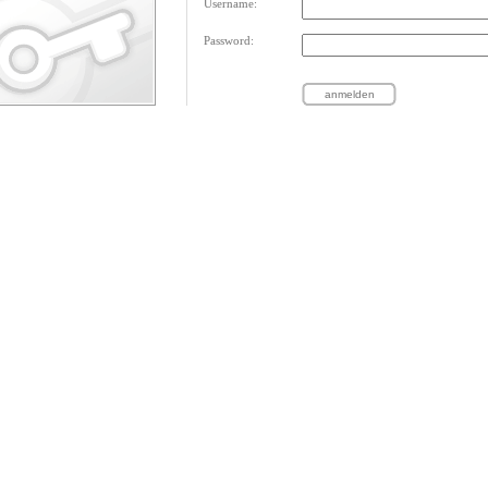
Username:
Password: