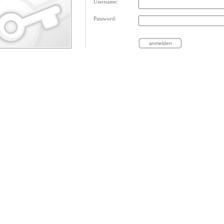
Username:
Password: