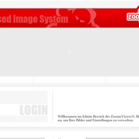
Willkommen im Admin-Bereich des ZoomoViewer®. Bitt
an, um Ihre Bilder und Einstellungen zu verwalten.