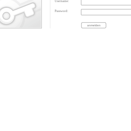
Username:
Password: