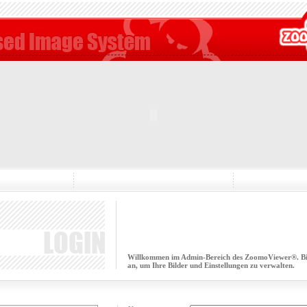
Willkommen im Admin-Bereich des ZoomoViewer®. Bitt
an, um Ihre Bilder und Einstellungen zu verwalten.