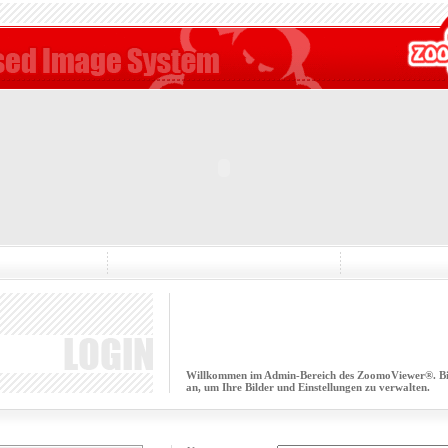
Willkommen im Admin-Bereich des ZoomoViewer®. Bitt
an, um Ihre Bilder und Einstellungen zu verwalten.