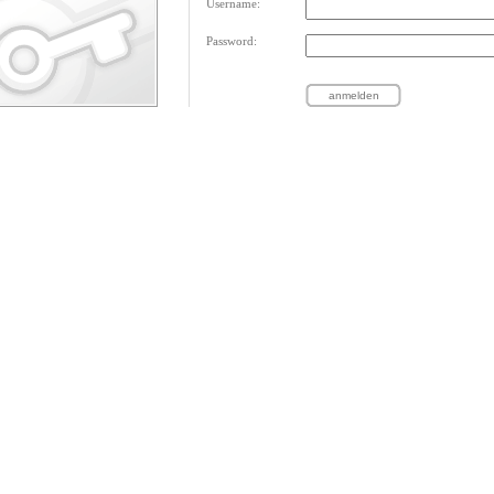
Username:
Password: