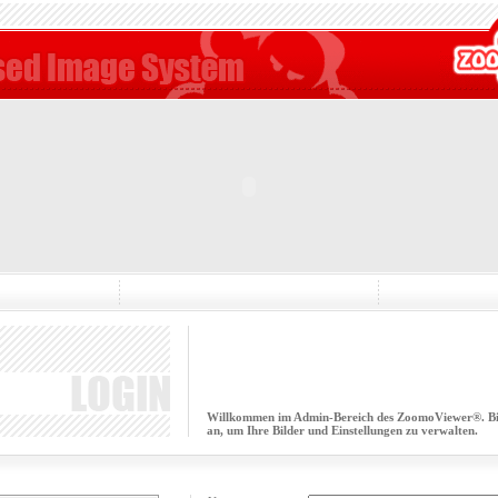
Willkommen im Admin-Bereich des ZoomoViewer®. Bitt
an, um Ihre Bilder und Einstellungen zu verwalten.