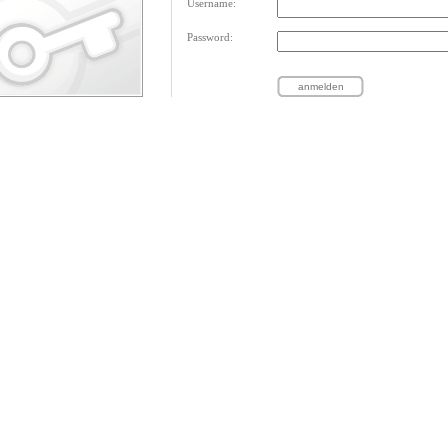
Username:
Password: