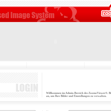
Willkommen im Admin-Bereich des ZoomoViewer®. Bitt
an, um Ihre Bilder und Einstellungen zu verwalten.