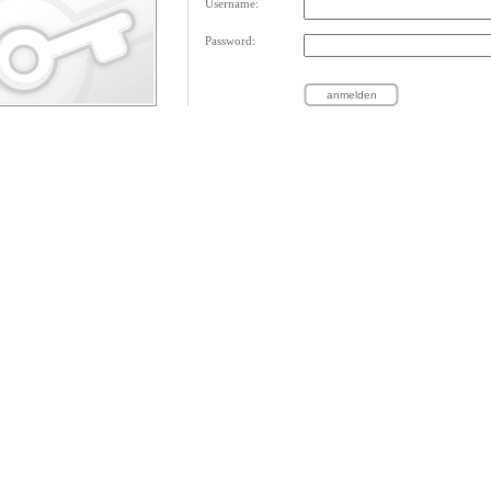
Username:
Password: