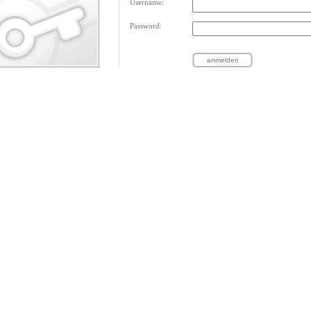
Username:
Password: