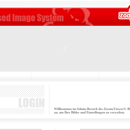
Willkommen im Admin-Bereich des ZoomoViewer®. Bitt
an, um Ihre Bilder und Einstellungen zu verwalten.