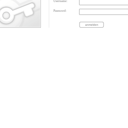
Username:
Password: