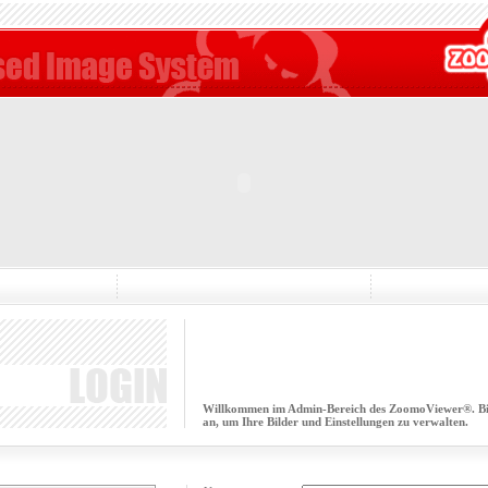
Willkommen im Admin-Bereich des ZoomoViewer®. Bitt
an, um Ihre Bilder und Einstellungen zu verwalten.