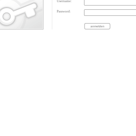
Username:
Password: