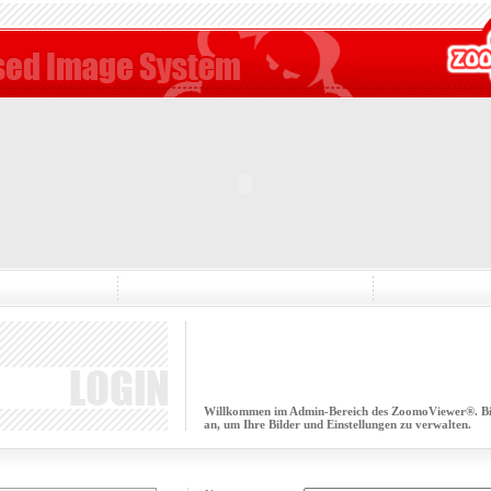
Willkommen im Admin-Bereich des ZoomoViewer®. Bitt
an, um Ihre Bilder und Einstellungen zu verwalten.