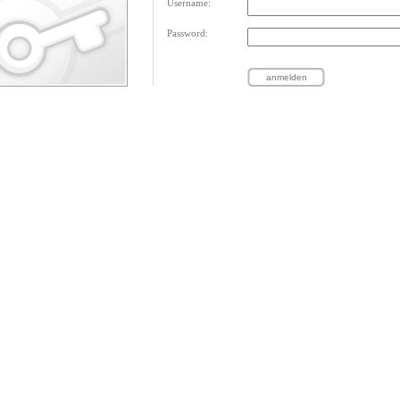
Username:
Password: