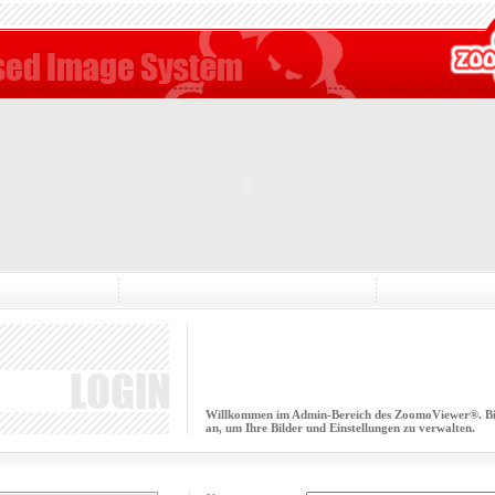
Willkommen im Admin-Bereich des ZoomoViewer®. Bitt
an, um Ihre Bilder und Einstellungen zu verwalten.