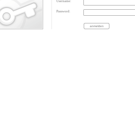
Username:
Password: