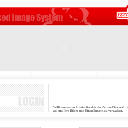
Willkommen im Admin-Bereich des ZoomoViewer®. Bitt
an, um Ihre Bilder und Einstellungen zu verwalten.